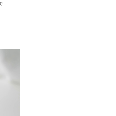
で
大切な人へ、想いを届けるお悔みの花