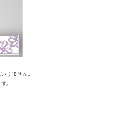
はいりません。
ます。
。