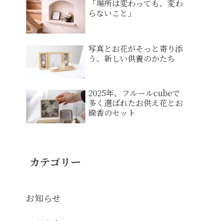
「場所は変わっても、変わ
らないこと」
写真とお花がそっと寄り添
う、新しい供養のかたち
2025年、フルールcubeで
多く選ばれたお供え花とお
線香のセット
カテゴリー
お知らせ