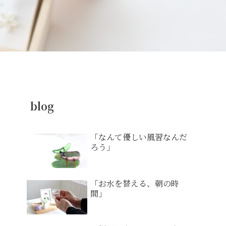
blog
「なんて優しい風習なんだ
ろう」
「お水を替える、朝の時
間」