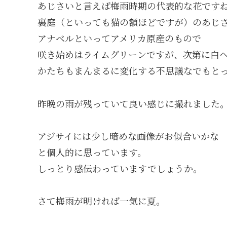
あじさいと言えば梅雨時期の代表的な花です
裏庭（といっても猫の額ほどですが）のあじ
アナベルといってアメリカ原産のもので
咲き始めはライムグリーンですが、次第に白
かたちもまんまるに変化する不思議なでもと
昨晩の雨が残っていて良い感じに撮れました
アジサイには少し暗めな画像がお似合いかな
と個人的に思っています。
しっとり感伝わっていますでしょうか。
さて梅雨が明ければ一気に夏。