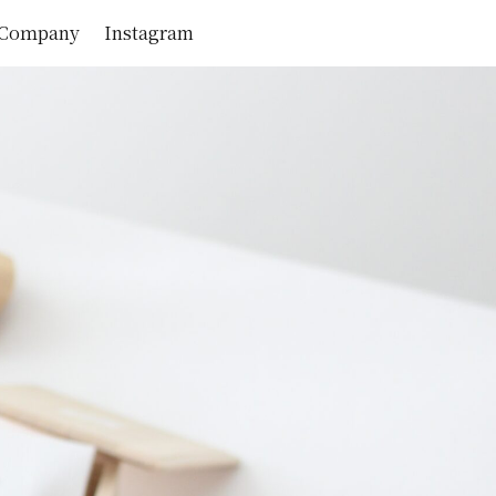
Coｍpany
Instagram