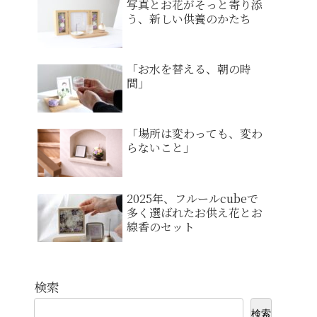
写真とお花がそっと寄り添
う、新しい供養のかたち
「お水を替える、朝の時
間」
「場所は変わっても、変わ
らないこと」
2025年、フルールcubeで
多く選ばれたお供え花とお
線香のセット
検索
検索