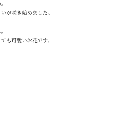
ね。
さいが咲き始めました。
へ。
っても可愛いお花です。
。