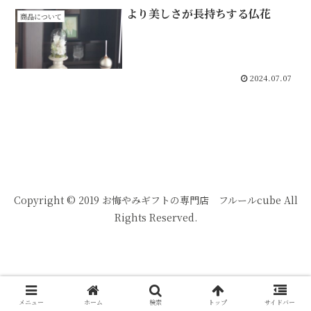
より美しさが長持ちする仏花
商品について
2024.07.07
Copyright © 2019 お悔やみギフトの専門店 フルールcube All
Rights Reserved.
メニュー
ホーム
検索
トップ
サイドバー