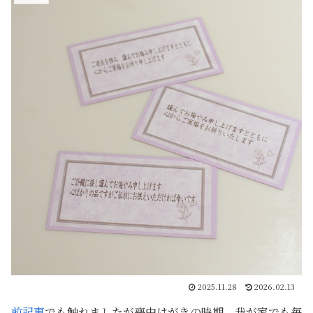
2025.11.28
2026.02.13
前記事
でも触れましたが喪中はがきの時期、我が家でも毎